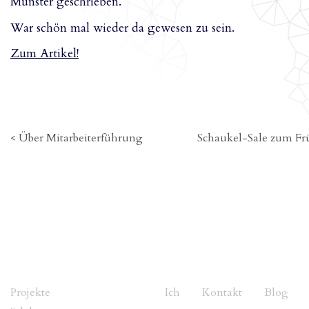
Münster geschrieben.
War schön mal wieder da gewesen zu sein.
Zum Artikel!
< Über Mitarbeiterführung
Schaukel-Sale zum Fr
Projekte
Ich
Kontakt
Blog