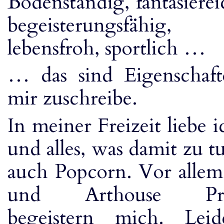
Bodenständig, fantasierei
begeisterungsfähig, 
lebensfroh, sportlich …
… das sind Eigenschaft
mir zuschreibe.
In meiner Freizeit liebe 
und alles, was damit zu tu
auch Popcorn. Vor allem
und Arthouse Prod
begeistern mich. Leide