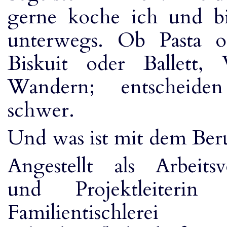
gerne koche ich und bi
unterwegs. Ob Pasta od
Biskuit oder Ballett,
Wandern; entscheide
schwer.
Und was ist mit dem Ber
Angestellt als Arbeitsvo
und Projektleiterin
Familientischle