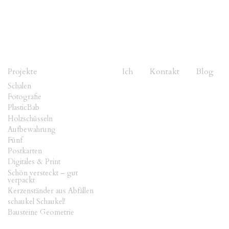
Projekte
Ich
Kontakt
Blog
Schalen
Fotografie
PlasticBab
Holzschüsseln
Aufbewahrung
Fünf
Postkarten
Digitales & Print
Schön versteckt – gut
verpackt
Kerzenständer aus Abfällen
schaukel Schaukel!
Bausteine Geometrie