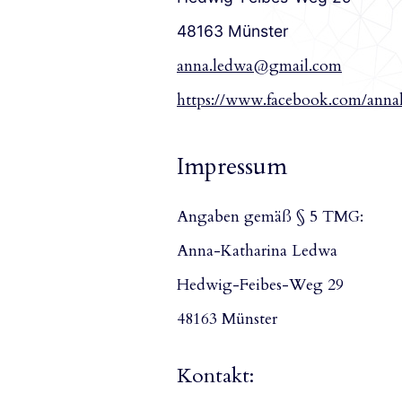
48163 Münster
anna.ledwa@gmail.com
https://www.facebook.com/anna
Impressum
Angaben gemäß § 5 TMG:
Anna-Katharina Ledwa
Hedwig-Feibes-Weg 29
48163 Münster
Kontakt: