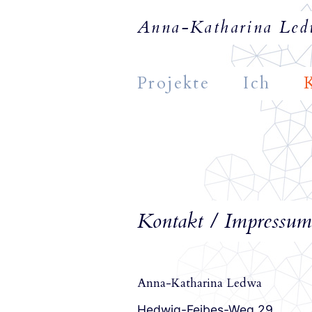
Anna-Katharina Ledwa
Projekte
Ich
Kontakt / Impressum
Anna-Katharina Ledwa
Hedwig-Feibes-Weg 29