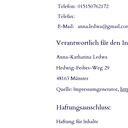
Telefon:
015150762172
Telefax:
E-Mail:
anna.ledwa@gmail.co
Verantwortlich für den In
Anna-Katharina Ledwa
Hedwig-Feibes-Weg 29
48163 Münster
Quelle:
Impressumgenerator,
htt
Haftungsausschluss:
Haftung für Inhalte