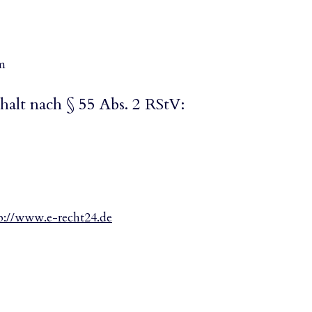
m
halt nach § 55 Abs. 2 RStV:
p://www.e-recht24.de