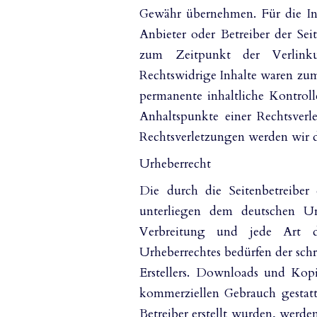
Gewähr übernehmen. Für die Inha
Anbieter oder Betreiber der Sei
zum Zeitpunkt der Verlinku
Rechtswidrige Inhalte waren zum
permanente inhaltliche Kontroll
Anhaltspunkte einer Rechtsver
Rechtsverletzungen werden wir 
Urheberrecht
Die durch die Seitenbetreiber 
unterliegen dem deutschen Urh
Verbreitung und jede Art 
Urheberrechtes bedürfen der sch
Erstellers. Downloads und Kopie
kommerziellen Gebrauch gestatte
Betreiber erstellt wurden, werde