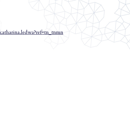
katharina.ledwa?ref=tn_tnmn