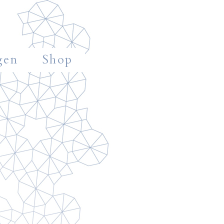
gen
Shop