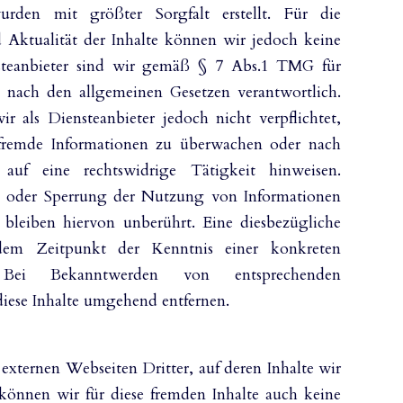
urden mit größter Sorgfalt erstellt. Für die
d Aktualität der Inhalte können wir jedoch keine
teanbieter sind wir gemäß § 7 Abs.1 TMG für
n nach den allgemeinen Gesetzen verantwortlich.
als Diensteanbieter jedoch nicht verpflichtet,
e fremde Informationen zu überwachen oder nach
auf eine rechtswidrige Tätigkeit hinweisen.
g oder Sperrung der Nutzung von Informationen
bleiben hiervon unberührt. Eine diesbezügliche
dem Zeitpunkt der Kenntnis einer konkreten
. Bei Bekanntwerden von entsprechenden
iese Inhalte umgehend entfernen.
externen Webseiten Dritter, auf deren Inhalte wir
können wir für diese fremden Inhalte auch keine