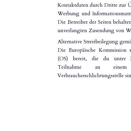
Kontaktdaten durch Dritte zur Ü
Werbung und Informationsmateri
Die Betreiber der Seiten behalten
unverlangten Zusendung von We
Alternative Streitbeilegung g
Die Europäische Kommission st
(OS) bereit, die du unter
Teilnahme an einem St
Verbraucherschlichtungsstelle sin