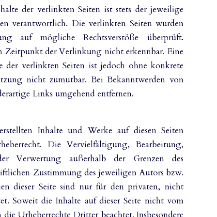
lte der verlinkten Seiten ist stets der jeweilige
ten verantwortlich. Die verlinkten Seiten wurden
ng auf mögliche Rechtsverstöße überprüft.
 Zeitpunkt der Verlinkung nicht erkennbar. Eine
e der verlinkten Seiten ist jedoch ohne konkrete
letzung nicht zumutbar. Bei Bekanntwerden von
derartige Links umgehend entfernen.
erstellten Inhalte und Werke auf diesen Seiten
eberrecht. Die Vervielfältigung, Bearbeitung,
der Verwertung außerhalb der Grenzen des
riftlichen Zustimmung des jeweiligen Autors bzw.
n dieser Seite sind nur für den privaten, nicht
t. Soweit die Inhalte auf dieser Seite nicht vom
n die Urheberrechte Dritter beachtet. Insbesondere