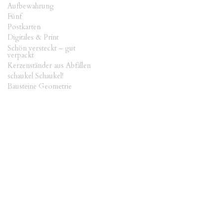
Aufbewahrung
Fünf
Postkarten
Digitales & Print
Schön versteckt – gut
verpackt
Kerzenständer aus Abfällen
schaukel Schaukel!
Bausteine Geometrie