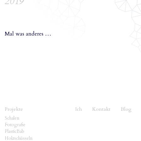
2019
Mal was anderes …
Projekte
Ich
Kontakt
Blog
Schalen
Fotografie
PlasticBab
Holzschüsseln